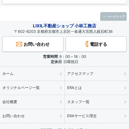
ページトップ
LIXIL不動産ショップ 小林工務店
〒602-8203 京都府京都市上京区一条通大宮西入鏡石町36
お問い合わせ
電話する
営業時間
9：00～18：00
定休日
日曜祝日
ホーム
アクセスマップ
オリジナルページ一覧
ERAとは
会社概要
スタッフ一覧
お問い合わせ
ERAサービス理念