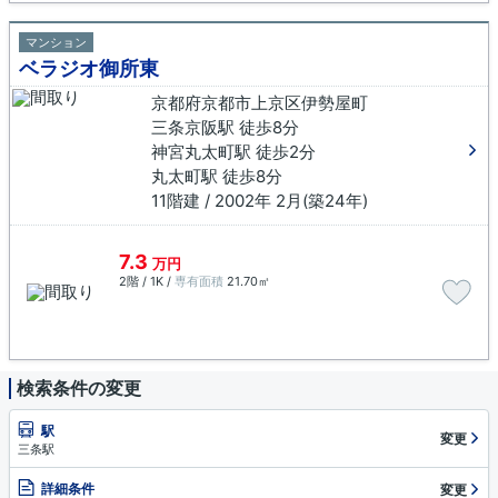
マンション
ベラジオ御所東
京都府京都市上京区伊勢屋町
三条京阪駅 徒歩8分
神宮丸太町駅 徒歩2分
丸太町駅 徒歩8分
11階建 / 2002年 2月(築24年)
7.3
万円
2階 / 1K /
専有面積
21.70㎡
検索条件の変更
駅
変更
三条駅
詳細条件
変更